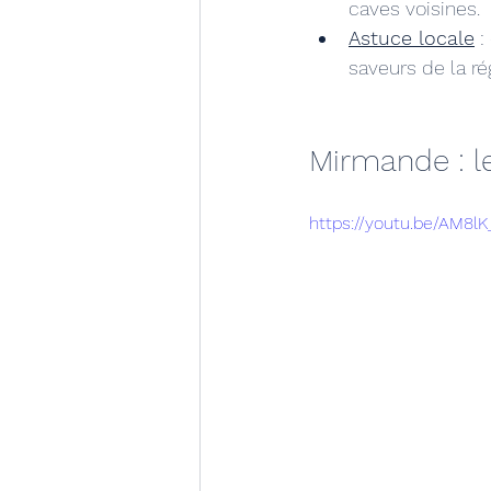
caves voisines.
Astuce locale
 
saveurs de la ré
Mirmande : le
https://youtu.be/AM8