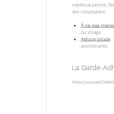
médiéval perché. Se
des Hospitaliers.
À ne pas manq
du village.
Astuce locale
 
environnants.
La Garde-Adh
https://youtu.be/Ddd