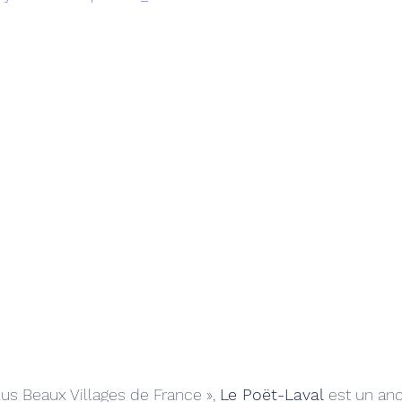
us Beaux Villages de France », 
Le Poët-Laval
 est un anc