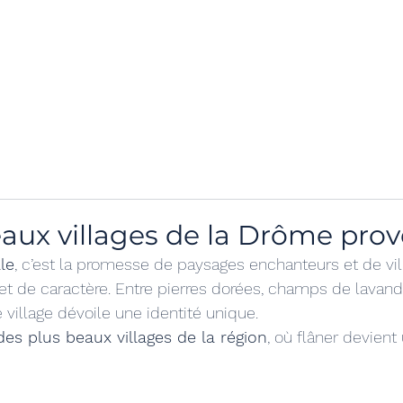
relax
miam
une question
eaux villages de la Drôme pro
le
, c’est la promesse de paysages enchanteurs et de vil
 et de caractère. Entre pierres dorées, champs de lavand
village dévoile une identité unique. 
des plus beaux villages de la région
, où flâner devient 