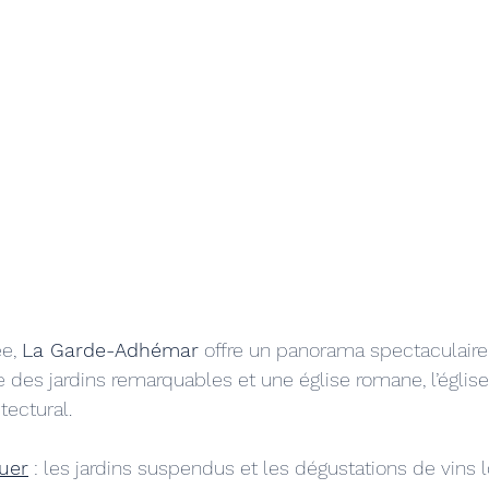
e, 
La Garde-Adhémar
 offre un panorama spectaculaire.
te des jardins remarquables et une église romane, l’église
tectural.
uer
 : les jardins suspendus et les dégustations de vins 