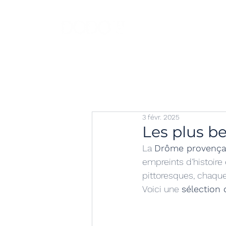
dodo
3 févr. 2025
Les plus b
La 
Drôme provença
empreints d’histoire
pittoresques, chaque 
Voici une 
sélection 