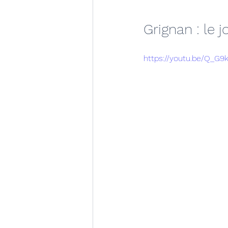
Grignan : le
https://youtu.be/Q_G