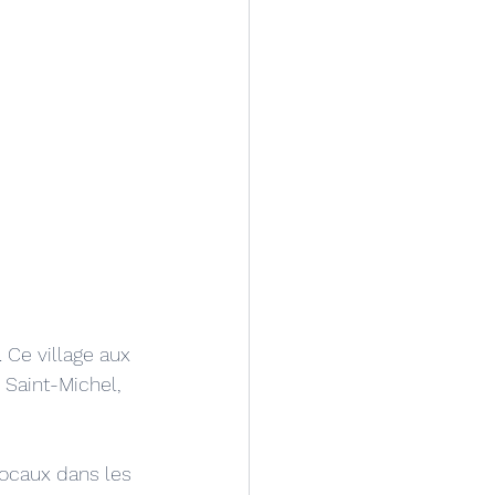
 Ce village aux 
 Saint-Michel, 
locaux dans les 