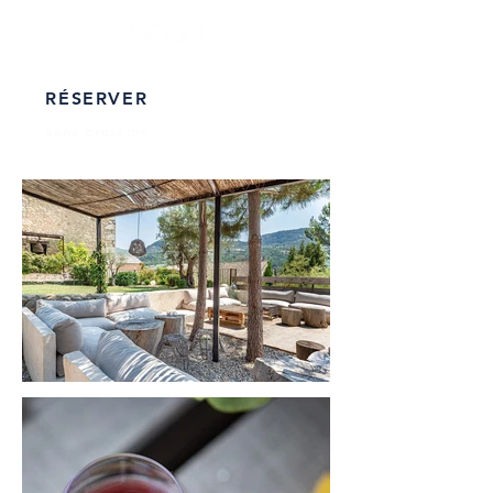
RÉSERVER
sans pression