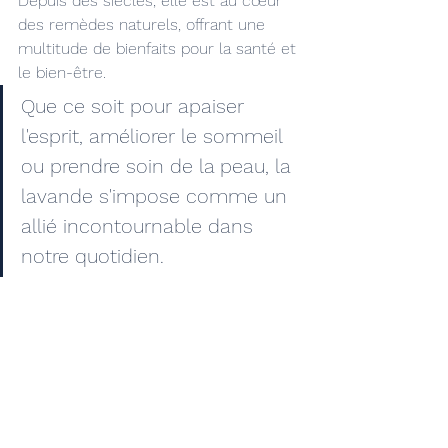
Depuis des siècles, elle est au cœur 
des remèdes naturels, offrant une 
multitude de bienfaits pour la santé et 
le bien-être. 
Que ce soit pour apaiser 
l'esprit, améliorer le sommeil 
ou prendre soin de la peau, la 
lavande s'impose comme un 
allié incontournable dans 
notre quotidien.