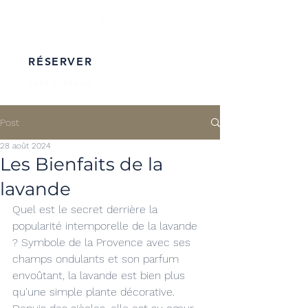
RÉSERVER
sans pression
Post
28 août 2024
Les Bienfaits de la
lavande
Quel est le secret derrière la 
popularité intemporelle de la lavande 
? Symbole de la Provence avec ses 
champs ondulants et son parfum 
envoûtant, la lavande est bien plus 
qu'une simple plante décorative. 