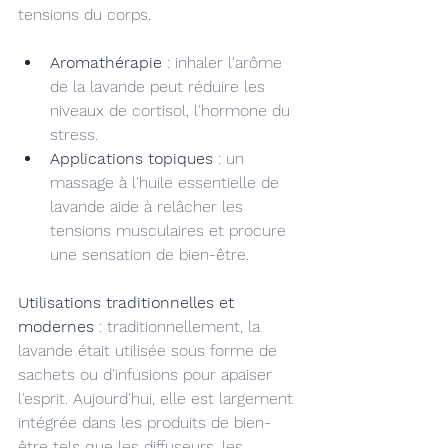
tensions du corps.
Aromathérapie
 : inhaler l'arôme 
de la lavande peut réduire les 
niveaux de cortisol, l'hormone du 
stress.
Applications topiques
 : un 
massage à l'huile essentielle de 
lavande aide à relâcher les 
tensions musculaires et procure 
une sensation de bien-être.
Utilisations traditionnelles et 
modernes
 : traditionnellement, la 
lavande était utilisée sous forme de 
sachets ou d'infusions pour apaiser 
l'esprit. Aujourd'hui, elle est largement 
intégrée dans les produits de bien-
être tels que les diffuseurs, les 