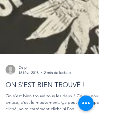
Delph
16 févr. 2018
2 min de lecture
ON S'EST BIEN TROUVÉ !
On s'est bien trouvé tous les deux!! Ce qui nous
amuse, c'est le mouvement. Ça peut faire un peu
cliché, voire carrément cliché si l'on...