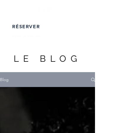
RÉSERVER
sans pression
LE BLOG
Blog