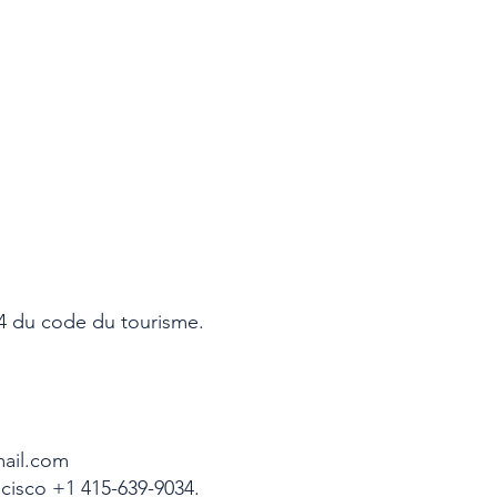
14 du code du tourisme.
mail.com
cisco +1 415-639-9034.