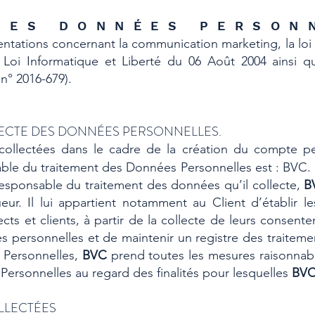
 DES DONNÉES PERSO
entations concernant la communication marketing, la loi 
Loi Informatique et Liberté du 06 Août 2004 ainsi 
n° 2016-679).
LLECTE DES DONNÉES PERSONNELLES.
ollectées dans le cadre de la création du compte per
nsable du traitement des Données Personnelles est : BVC.
responsable du traitement des données qu’il collecte,
B
eur. Il lui appartient notamment au Client d’établir le
cts et clients, à partir de la collecte de leurs consen
es personnelles et de maintenir un registre des traiteme
 Personnelles,
BVC
prend toutes les mesures raisonnabl
Personnelles au regard des finalités pour lesquelles
BV
OLLECTÉES