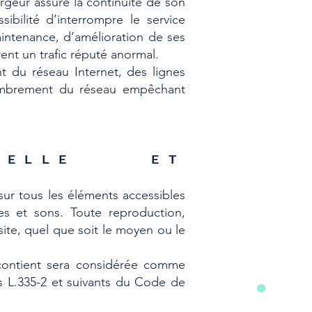
ergeur assure la continuité de son
ibilité d’interrompre le service
intenance, d’amélioration de ses
rent un trafic réputé anormal.
 du réseau Internet, des lignes
combrement du réseau empêchant
TUELLE ET
 sur tous les éléments accessibles
es et sons. Toute reproduction,
site, quel que soit le moyen ou le
 contient sera considérée comme
es L.335-2 et suivants du Code de