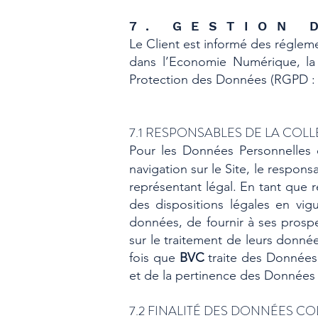
7. GESTION
Le Client est informé des réglem
dans l’Economie Numérique, la 
Protection des Données (RGPD : 
7.1 RESPONSABLES DE LA CO
Pour les Données Personnelles c
navigation sur le Site, le respo
représentant légal. En tant que 
des dispositions légales en vigu
données, de fournir à ses prospe
sur le traitement de leurs donné
fois que
BVC
traite des Données
et de la pertinence des Données 
7.2 FINALITÉ DES DONNÉES C