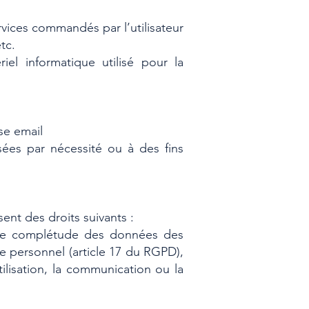
ervices commandés par l’utilisateur
tc.
el informatique utilisé pour la
se email
ées par nécessité ou à des fins
ent des droits suivants :
r, de complétude des données des
re personnel (article 17 du RGPD),
tilisation, la communication ou la