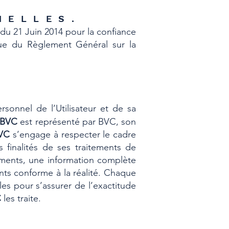
NNELLES.
du 21 Juin 2014 pour la confiance
que du Règlement Général sur la
sonnel de l’Utilisateur et de sa
BVC
est représenté par BVC, son
VC
s’engage à respecter le cadre
s finalités de ses traitements de
tements, une information complète
nts conforme à la réalité. Chaque
es pour s’assurer de l’exactitude
C
les traite.