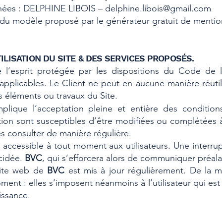
nées : DELPHINE LIBOIS – delphine.libois@gmail.com
s du modèle proposé par le
générateur gratuit de mention
ILISATION DU SITE & DES SERVICES PROPOSÉS.
l’esprit protégée par les dispositions du Code de la
applicables. Le Client ne peut en aucune manière réutil
 éléments ou travaux du Site.
plique l’acceptation pleine et entière des conditions 
ation sont susceptibles d’être modifiées ou complétées 
es consulter de manière régulière.
 accessible à tout moment aux utilisateurs. Une interr
cidée.
BVC
, qui s’efforcera alors de communiquer préala
 site web de
BVC
est mis à jour régulièrement. De la 
nt : elles s’imposent néanmoins à l’utilisateur qui est i
issance.