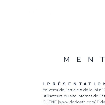
dodo
MEN
1.
PRÉSENTATIO
En vertu de l'article 6 de la loi 
utilisateurs du site internet de l
CHÊNE
[
www.dodoetc.com
]
l'id