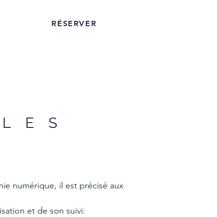
RÉSERVER
sans pression
ALE
S
mie numérique, il est précisé aux
isation et de son suivi: