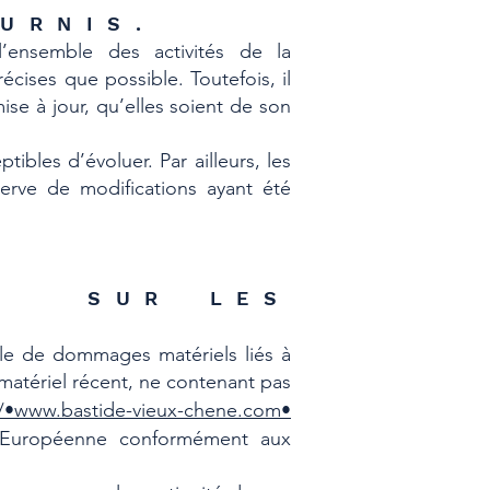
URNIS.
’ensemble des activités de la
écises que possible. Toutefois, il
se à jour, qu’elles soient de son
tibles d’évoluer. Par ailleurs, les
serve de modifications ayant été
LES SUR LES
able de dommages matériels liés à
un matériel récent, ne contenant pas
/•www.bastide-vieux-chene.com•
on Européenne conformément aux