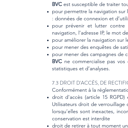
BVC
est susceptible de traiter to
pour permettre la navigation sur l
: données de connexion et d’utili
pour prévenir et lutter contre
navigation, l’adresse IP, le mot d
pour améliorer la navigation sur l
pour mener des enquêtes de satis
pour mener des campagnes de co
BVC
ne commercialise pas vos d
statistiques et d’analyses.
7.3 DROIT D'ACCÈS, DE RECTIF
Conformément à la réglementatio
droit d'accès (article 15 RGPD)
Utilisateurs droit de verrouillag
lorsqu’elles sont inexactes, inco
conservation est interdite
droit de retirer à tout moment u